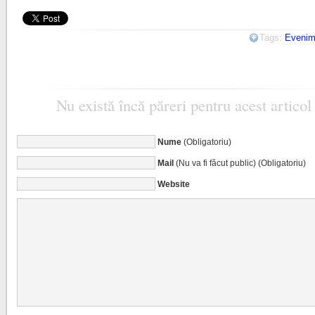
Tags:
Evenim
Nu există încă păreri pentru acest articol
Nume
(Obligatoriu)
Mail
(Nu va fi făcut public) (Obligatoriu)
Website