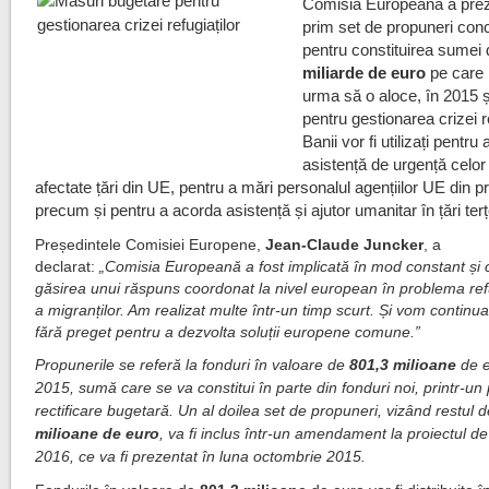
Comisia Europeană a prez
prim set de propuneri con
pentru constituirea sumei
miliarde
de euro
pe care
urma să o aloce, în 2015 ș
pentru gestionarea crizei re
Banii vor fi utilizați pentru
asistență de urgență celor
afectate țări din UE, pentru a mări personalul agențiilor UE din pr
precum și pentru a acorda asistență și ajutor umanitar în țări terț
Președintele Comisiei Europene,
Jean-Claude Juncker
, a
declarat:
„Comisia Europeană a fost implicată în mod constant și 
găsirea unui răspuns coordonat la nivel european în problema refu
a migranților. Am realizat multe într-un timp scurt. Și vom continu
fără preget pentru a dezvolta soluții europene comune.”
Propunerile se referă la fonduri în valoare de
801,3 milioane
de e
2015, sumă care se va constitui în parte din fonduri noi, printr-un
rectificare bugetară. Un al doilea set de propuneri, vizând restul 
milioane
de euro
, va fi inclus într-un amendament la proiectul d
2016, ce va fi prezentat în luna octombrie 2015.