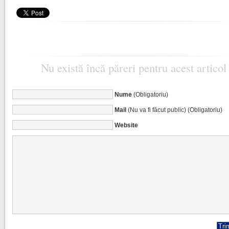
Nu există încă păreri pentru acest articol
Nume
(Obligatoriu)
Mail
(Nu va fi făcut public) (Obligatoriu)
Website