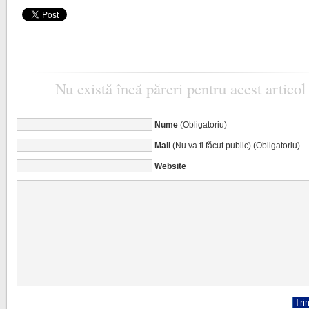
Nu există încă păreri pentru acest articol
Nume
(Obligatoriu)
Mail
(Nu va fi făcut public) (Obligatoriu)
Website