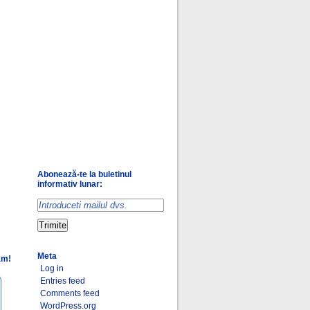
Abonează-te la buletinul
informativ lunar:
Meta
am!
Log in
Entries feed
Comments feed
WordPress.org