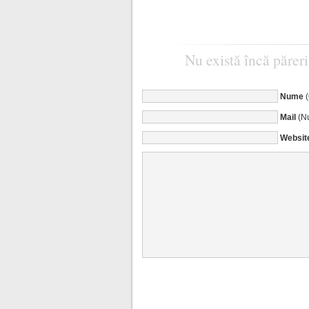
Nu există încă păreri
Nume
Mail
(Nu
Websit