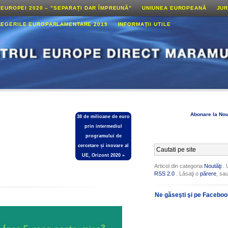
 EUROPEI 2020 – ”SEPARAȚI DAR ÎMPREUNĂ”
UNIUNEA EUROPEANĂ
JUR
LEGERILE EUROPARLAMENTARE 2019
INFORMAŢII UTILE
Abonare la Nou
3️8️ de milioane de euro
prin intermediul
programului de
cercetare și inovare al
UE, Orizont 2020
»
Articol din categoria
Noutăţi
. 
RSS 2.0
. Lăsaţi o
părere
, sa
Ne găseşti şi pe Facebo