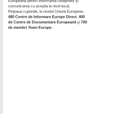
Europeană pentru informarea cetăţenilor şi
comunicarea cu aceştia la nivel local.
Reţeaua cuprinde, la nivelul Uniunii Europene,
480 Centre de Informare Europe Direct
,
400
de Centre de Documentare Europeană
şi
700
de membri Team Europe
.