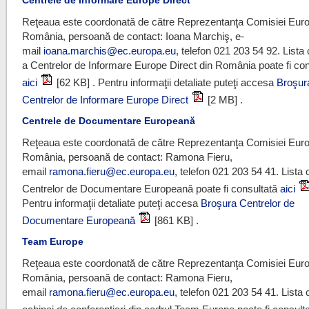
Centrele de Informare Europe Direct
Reţeaua este coordonată de către Reprezentanţa Comisiei Eur
România, persoană de contact: Ioana Marchiş, e-
mail
ioana.marchis@ec.europa.eu
, telefon 021 203 54 92. Lista
a Centrelor de Informare Europe Direct din România poate fi con
aici
[62 KB] . Pentru informaţii detaliate puteţi accesa
Broşur
Centrelor de Informare Europe Direct
[2 MB] .
Centrele de Documentare Europeană
Reţeaua este coordonată de către Reprezentanţa Comisiei Eur
România, persoană de contact: Ramona Fieru,
email
ramona.fieru@ec.europa.eu
, telefon 021 203 54 41. Lista
Centrelor de Documentare Europeană poate fi consultată
aici
Pentru informaţii detaliate puteţi accesa
Broşura Centrelor de
Documentare Europeană
[861 KB] .
Team Europe
Reţeaua este coordonată de către Reprezentanţa Comisiei Eur
România, persoană de contact: Ramona Fieru,
email
ramona.fieru@ec.europa.eu
, telefon 021 203 54 41. Lista