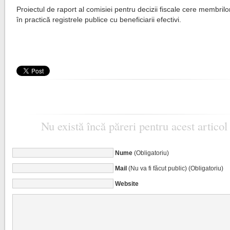
Proiectul de raport al comisiei pentru decizii fiscale cere membril
în practică registrele publice cu beneficiarii efectivi.
Nu există încă păreri pentru acest articol
Nume
(Obligatoriu)
Mail
(Nu va fi făcut public) (Obligatoriu)
Website