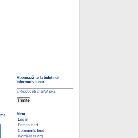
Abonează-te la buletinul
informativ lunar:
Meta
am!
Log in
Entries feed
Comments feed
WordPress.org