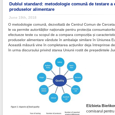
Dublul standard: metodologie comună de testare a ca
produselor alimentare
June 19th, 2018
O metodologie comună, dezvoltată de Centrul Comun de Cerceta
le va permite autorităților naționale pentru protecția consumatorilo
efectueze teste cu scopul de a compara compoziția și caracteristic
produselor alimentare vândute în ambalaje similare în Uniunea 
Această măsură vine în completarea acțiunilor deja întreprinse d
în urma discursului privind starea Uniunii rostit de președintele Ju
Elżbieta Bieńk
comisarul pentru 