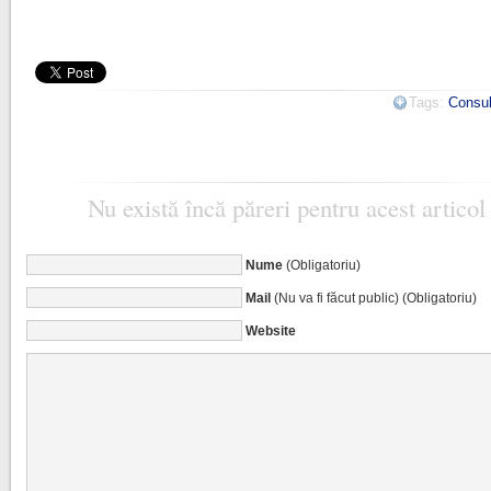
Tags:
Consul
Nu există încă păreri pentru acest articol
Nume
(Obligatoriu)
Mail
(Nu va fi făcut public) (Obligatoriu)
Website