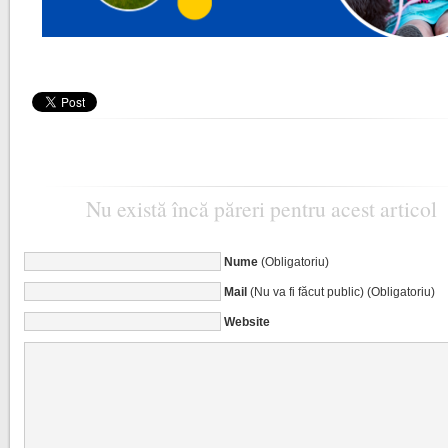
Nu există încă păreri pentru acest articol
Nume
(Obligatoriu)
Mail
(Nu va fi făcut public) (Obligatoriu)
Website