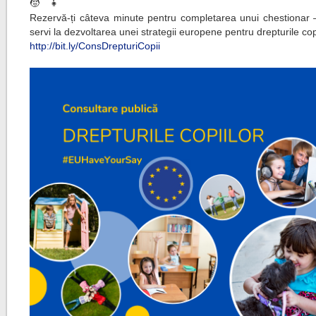
Rezervă-ți câteva minute pentru completarea unui chestionar 
servi la dezvoltarea unei strategii europene pentru drepturile copi
http://bit.ly/ConsDrepturiCopii