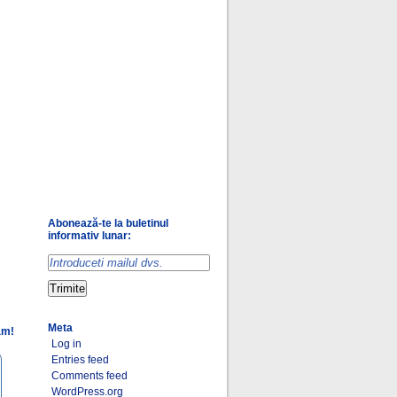
Abonează-te la buletinul
informativ lunar:
Meta
am!
Log in
Entries feed
Comments feed
WordPress.org