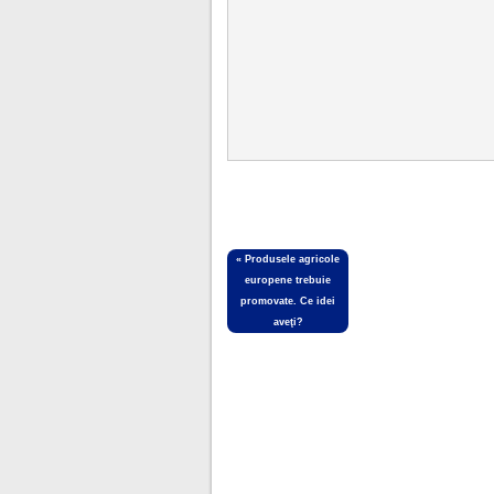
«
Produsele agricole
europene trebuie
promovate. Ce idei
aveţi?