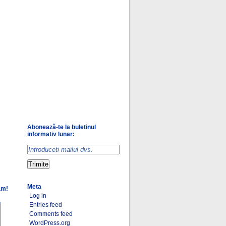
Abonează-te la buletinul
informativ lunar:
Meta
am!
Log in
Entries feed
Comments feed
WordPress.org