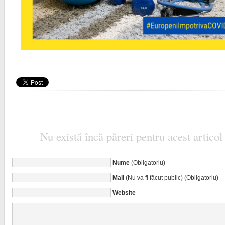
Nu există încă păreri pentru acest articol
Nume
(Obligatoriu)
Mail
(Nu va fi făcut public) (Obligatoriu)
Website