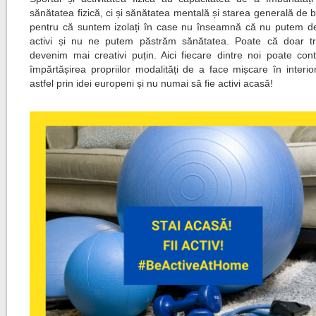
sănătatea fizică, ci și sănătatea mentală și starea generală de 
pentru că suntem izolați în case nu înseamnă că nu putem d
activi și nu ne putem păstrăm sănătatea. Poate că doar t
devenim mai creativi puțin. Aici fiecare dintre noi poate cont
împărtășirea propriilor modalități de a face mișcare în interio
astfel prin idei europeni și nu numai să fie activi acasă!