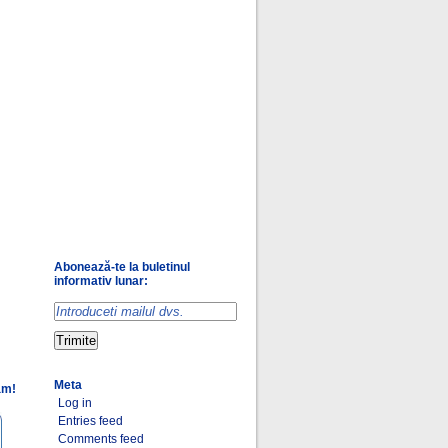
Abonează-te la buletinul
informativ lunar:
Meta
am!
Log in
Entries feed
Comments feed