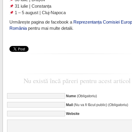
31 iulie | Constanța
1 – 5 august | Cluj-Napoca
Urmărește pagina de facebook a
Reprezentanța Comisiei Europ
România
pentru mai multe detalii.
Nu există încă păreri pentru acest articol
Nume
(Obligatoriu)
Mail
(Nu va fi făcut public) (Obligatoriu)
Website