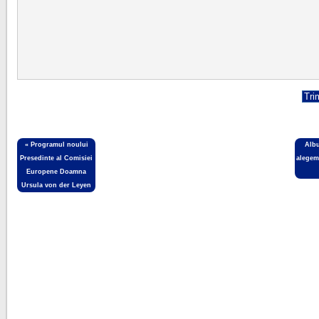
«
Programul noului
Alb
Presedinte al Comisiei
alegem
Europene Doamna
Ursula von der Leyen