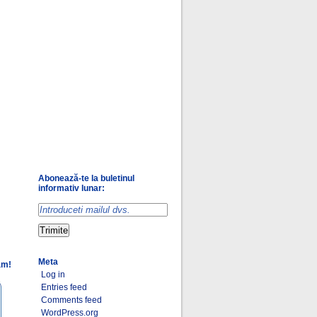
Abonează-te la buletinul
informativ lunar:
Meta
am!
Log in
Entries feed
Comments feed
WordPress.org