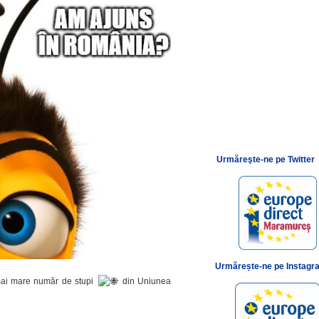
Urmăreşte-ne pe Twitter
Urmărește-ne pe Instagr
mai mare număr de stupi
din Uniunea