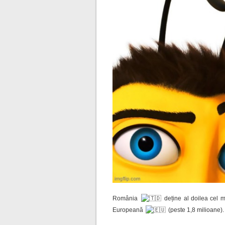
România
deține al doilea cel 
Europeană
(peste 1,8 milioane).