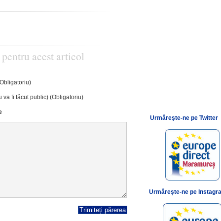
 pentru acest articol
(Obligatoriu)
 va fi făcut public) (Obligatoriu)
e
Urmăreşte-ne pe Twitter
Urmărește-ne pe Instagr