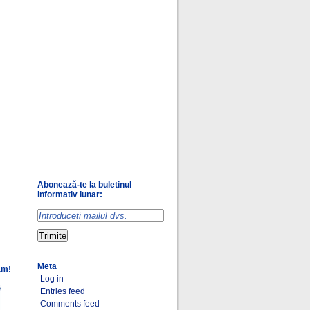
Abonează-te la buletinul
informativ lunar:
Meta
am!
Log in
Entries feed
Comments feed