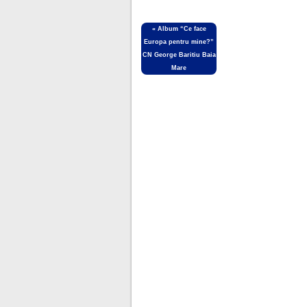
«
Album “Ce face
Europa pentru mine?”
CN George Baritiu Baia
Mare