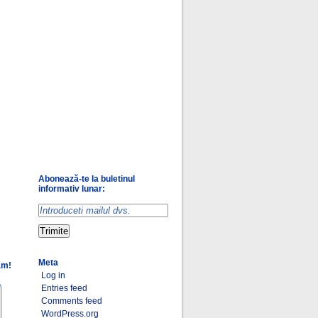
Abonează-te la buletinul
informativ lunar:
Meta
am!
Log in
Entries feed
Comments feed
WordPress.org