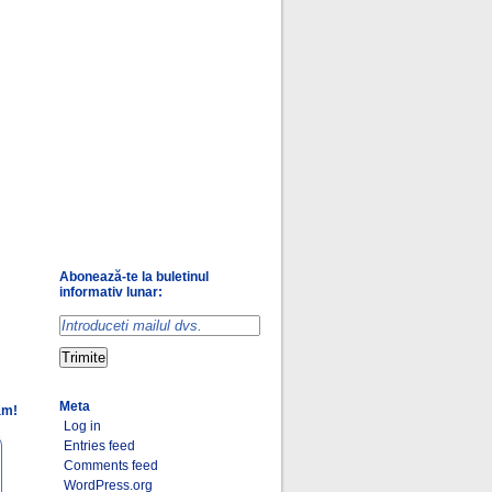
Abonează-te la buletinul
informativ lunar:
Meta
am!
Log in
Entries feed
Comments feed
WordPress.org