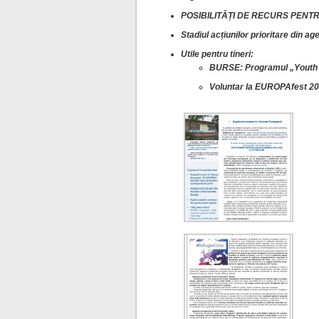
POSIBILITĂȚI DE RECURS PENT
Stadiul acțiunilor prioritare din a
Utile pentru tineri:
BURSE: Programul „Youth A
Voluntar la EUROPAfest 2