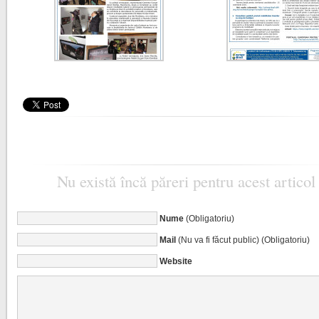
Nu există încă păreri pentru acest articol
Nume
(Obligatoriu)
Mail
(Nu va fi făcut public) (Obligatoriu)
Website