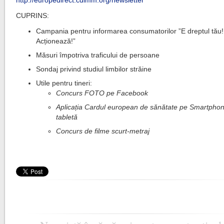
http://europedirect.cdimm.org/newsletter
CUPRINS:
Campania pentru informarea consumatorilor ”E dreptul tău!
Acționează!”
Măsuri împotriva traficului de persoane
Sondaj privind studiul limbilor străine
Utile pentru tineri:
Concurs FOTO pe Facebook
Aplicația Cardul european de sănătate pe Smartphon
tabletă
Concurs de filme scurt-metraj