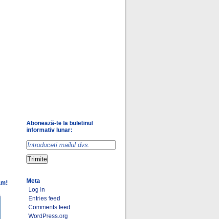
Abonează-te la buletinul
informativ lunar:
Meta
am!
Log in
Entries feed
Comments feed
WordPress.org