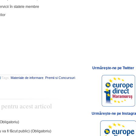
rvicii în statele membre
ilor
Urmăreşte-ne pe Twitter
Tags:
Materiale de informare
,
Premii si Concursuri
.
 pentru acest articol
Urmărește-ne pe Instagr
(Obligatoriu)
 va fi făcut public) (Obligatoriu)