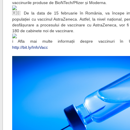
vaccinurile produse de BioNTech/Pfizer și Moderna.
De la data de 15 februarie în România, va începe i
populației cu vaccinul AstraZeneca. Astfel, la nivel național, p
desfășurare a procesului de vaccinare cu AstraZeneca, vor fi
180 de cabinete noi de vaccinare.
Afla mai multe informații despre vaccinuri în 
http://bit.ly/InfoVacc