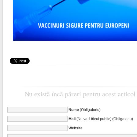
Nu există încă păreri pentru acest articol
Nume
(Obligatoriu)
Mail
(Nu va fi făcut public) (Obligatoriu)
Website