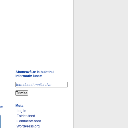
Abonează-te la buletinul
informativ lunar:
Meta
am!
Log in
Entries feed
Comments feed
WordPress.org