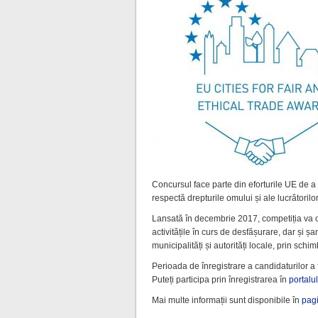
Concursul face parte din eforturile UE de a
respectă drepturile omului și ale lucrătorilo
Lansată în decembrie 2017, competiția va o
activitățile în curs de desfășurare, dar și ș
municipalități și autorități locale, prin schimb
Perioada de înregistrare a candidaturilor a 
Puteți participa prin înregistrarea în
portalu
Mai multe informații sunt disponibile în
pagi