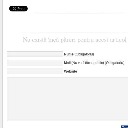
Nu există încă păreri pentru acest articol
Nume
(Obligatoriu)
Mail
(Nu va fi făcut public) (Obligatoriu)
Website