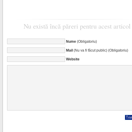
Nu există încă păreri pentru acest articol
Nume
(Obligatoriu)
Mail
(Nu va fi făcut public) (Obligatoriu)
Website