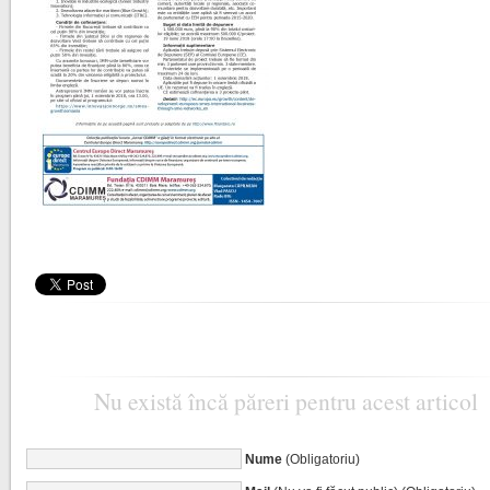
Nu există încă păreri pentru acest articol
Nume
(Obligatoriu)