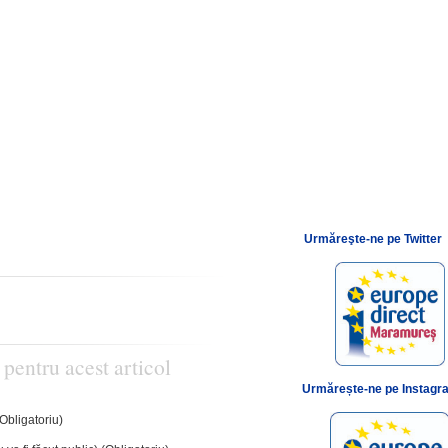
Urmăreşte-ne pe Twitter
 pentru acest articol
Urmărește-ne pe Instagr
(Obligatoriu)