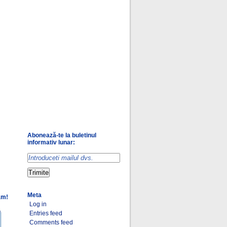
Abonează-te la buletinul
informativ lunar:
Meta
am!
Log in
Entries feed
Comments feed