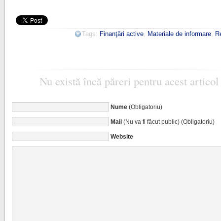
Tags:
Finanţări active
,
Materiale de informare
,
R
Nu există încă păreri pentru acest articol
Nume
(Obligatoriu)
Mail
(Nu va fi făcut public) (Obligatoriu)
Website