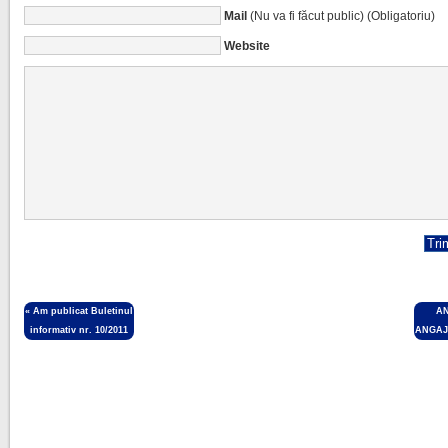
Mail
(Nu va fi făcut public) (Obligatoriu)
Website
«
Am publicat Buletinul
A
informativ nr. 10/2011
ANGAJ