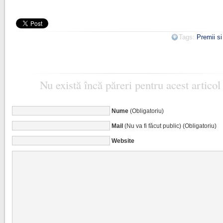
Tags:
Premii s
Nu există încă păreri pentru acest articol
Nume
(Obligatoriu)
Mail
(Nu va fi făcut public) (Obligatoriu)
Website