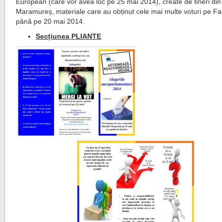
European (care vor avea loc pe 25 mai 2014), create de tineri din
Maramureș, materiale care au obținut cele mai multe voturi pe F
până pe 20 mai 2014.
Secțiunea PLIANTE