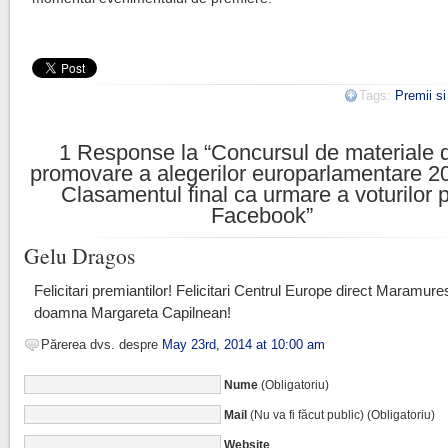
Tags:
Premii s
1
Response la “Concursul de materiale 
promovare a alegerilor europarlamentare 2
Clasamentul final ca urmare a voturilor 
Facebook”
Gelu Dragos
Felicitari premiantilor! Felicitari Centrul Europe direct Maramures!
doamna Margareta Capilnean!
Părerea dvs. despre
May 23rd, 2014 at 10:00 am
Nume
(Obligatoriu)
Mail
(Nu va fi făcut public) (Obligatoriu)
Website