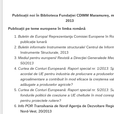
Publicații noi în Biblioteca Fundației CDIMM Maramureș, ma
2013
Publicații pe teme europene în limba română
1.
Buletin de Europa
/ Reprezentanţa Comisiei Europene în R
publicație lunară
2.
Buletin informativ Instrumente structurale
/ Centrul de Infor
Instrumente Structurale, 2013
3.
Mediul pentru europeni/ Revistă a Direcţiei Generalede Medi
50/2013
4.
Curtea de Conturi Europeană: Raport special nr. 1/2013:
Sp
acordat de UE pentru industria de prelucrare a produselor
agroalimentare a contribuit în mod eficace la creșterea val
adăugate a produselor agricole?
5.
Curtea de Conturi Europeană: Raport special nr. 5/2013: S
fondurile politicii de coeziune a UE cheltuite în mod cores
pentru proiectele rutiere?
6.
Info POR Transilvania de Nord
/ Agenţia de Dezvoltare Regi
Nord-Vest, 20/2013