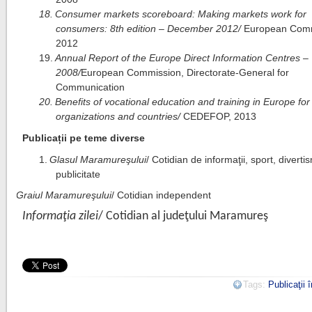
18.
Consumer markets scoreboard: Making markets work for
consumers: 8th edition – December 2012/
European Comm
2012
19.
Annual Report of the Europe Direct Information Centres –
2008/
European Commission, Directorate-General for
Communication
20.
Benefits of vocational education and training in Europe for
organizations and countries/
CEDEFOP, 2013
Publicații pe teme diverse
1.
Glasul Maramureşului
/ Cotidian de informaţii, sport, diverti
publicitate
2.
Graiul Maramureşului
/ Cotidian independent
Informaţia zilei
/ Cotidian al judeţului Maramureş
Tags:
Publicaţii 