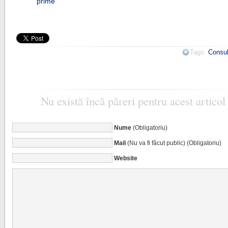
prime
Tags:
Consul
Nu există încă păreri pentru acest articol
Nume
(Obligatoriu)
Mail
(Nu va fi făcut public) (Obligatoriu)
Website