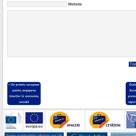
Website
«
Un premiu european
Dial
pentru angajarea
Euro
tinerilor în economia
presi
socială
rapor