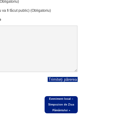
(Obligatoriu)
 va fi făcut public) (Obligatoriu)
e
Eveniment local –
Simpozion de Ziua
Pământului
»