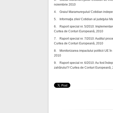
noiembrie 2010
4. Graiul Maramureşului/ Cotidian indepe
5. Informaţia zilei/ Cotidian al judeţului
6. Raport special nr. 5/2010: Implementare
Curtea de Conturi Europeană, 2010
7. Raport special nr. 7/2010: Auditul procedu
Curtea de Conturi Europeană, 2010
8. Monitorizarea impactului politicii UE în
2010
9. Raport special nr. 6/2010: Au fost îndepl
zahărului?/ Curtea de Conturi Europeană,