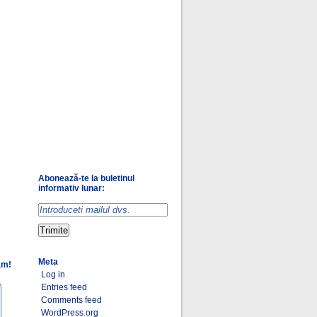
Abonează-te la buletinul
informativ lunar:
Meta
am!
Log in
Entries feed
Comments feed
WordPress.org