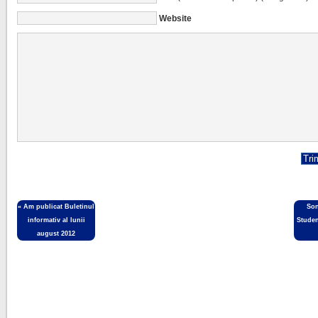
Website
«
Am publicat Buletinul
So
informativ al lunii
Studen
august 2012