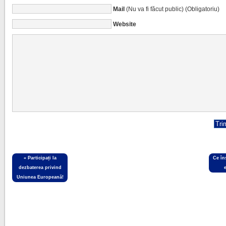
Mail
(Nu va fi făcut public) (Obligatoriu)
Website
«
Participați la
Ce în
dezbaterea privind
Uniunea Europeană!