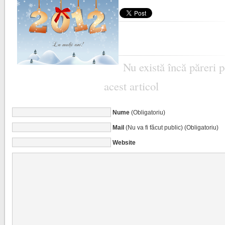
Nu există încă păreri 
acest articol
Nume
(Obligatoriu)
Mail
(Nu va fi făcut public) (Obligatoriu)
Website