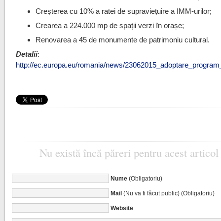
Creșterea cu 10% a ratei de supraviețuire a IMM-urilor;
Crearea a 224.000 mp de spații verzi în orașe;
Renovarea a 45 de monumente de patrimoniu cultural.
Detalii
:
http://ec.europa.eu/romania/news/23062015_adoptare_program
Nu există încă păreri pentru acest articol
Nume
(Obligatoriu)
Mail
(Nu va fi făcut public) (Obligatoriu)
Website