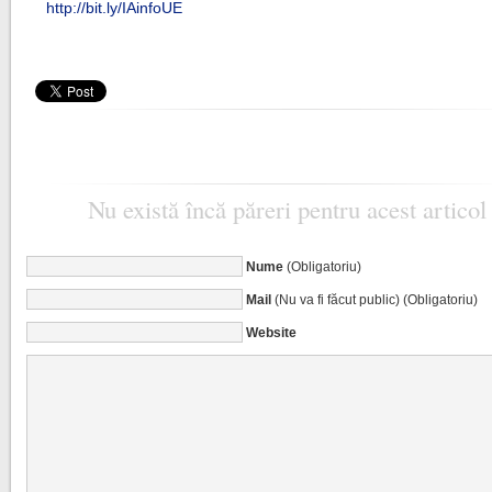
http://bit.ly/IAinfoUE
Nu există încă păreri pentru acest articol
Nume
(Obligatoriu)
Mail
(Nu va fi făcut public) (Obligatoriu)
Website