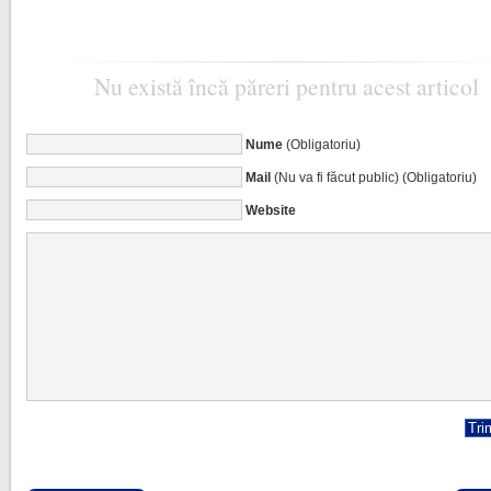
Nu există încă păreri pentru acest articol
Nume
(Obligatoriu)
Mail
(Nu va fi făcut public) (Obligatoriu)
Website