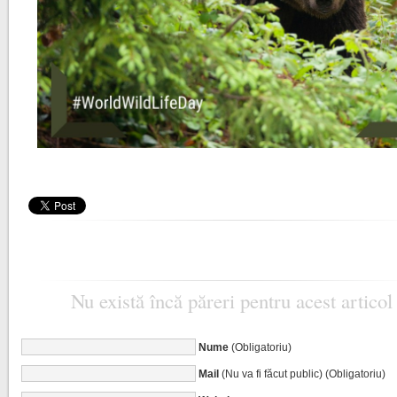
Nu există încă păreri pentru acest articol
Nume
(Obligatoriu)
Mail
(Nu va fi făcut public) (Obligatoriu)