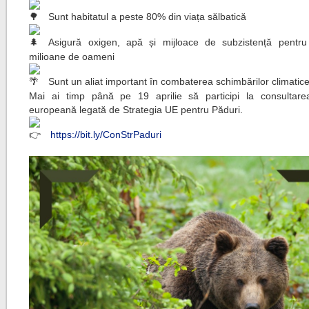
Sunt habitatul a peste 80% din viața sălbatică
Asigură oxigen, apă și mijloace de subzistență pentr
milioane de oameni
Sunt un aliat important în combaterea schimbărilor climatice
Mai ai timp până pe 19 aprilie să participi la consultare
europeană legată de Strategia UE pentru Păduri.
https://bit.ly/ConStrPaduri