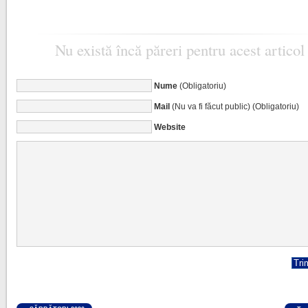
Nu există încă păreri pentru acest articol
Nume
(Obligatoriu)
Mail
(Nu va fi făcut public) (Obligatoriu)
Website