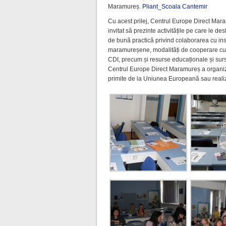
Maramureș.
Pliant_Scoala Cantemir
Cu acest prilej, Centrul Europe Direct Mar
invitat să prezinte activitățile pe care le d
de bună practică privind colaborarea cu inst
maramureșene, modalități de cooperare cu 
CDI, precum și resurse educaționale și sur
Centrul Europe Direct Maramureș a organiz
primite de la Uniunea Europeană sau realizat