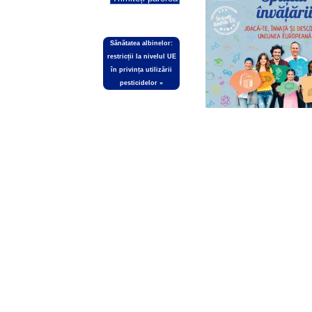
Sănătatea albinelor:
restricții la nivelul UE
în privința utilizării
pesticidelor
»