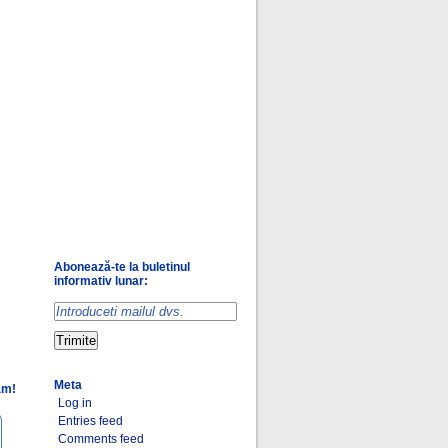
Abonează-te la buletinul
informativ lunar:
Meta
am!
Log in
Entries feed
Comments feed