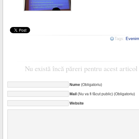
Tags:
Evenim
Nu există încă păreri pentru acest articol
Nume
(Obligatoriu)
Mail
(Nu va fi făcut public) (Obligatoriu)
Website