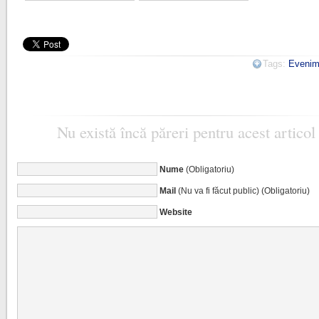
Tags:
Evenim
Nu există încă păreri pentru acest articol
Nume
(Obligatoriu)
Mail
(Nu va fi făcut public) (Obligatoriu)
Website