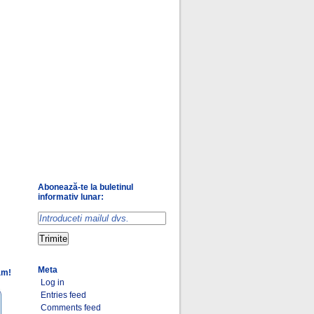
Abonează-te la buletinul
informativ lunar:
Meta
am!
Log in
Entries feed
Comments feed